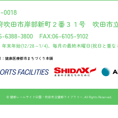
4-0018
府吹田市岸部新町２番３１号 吹田市
6-6388-3800 FAX:06-6105-9102
年末年始(12/28～1/4)、毎月の最終木曜日(祝日と
者：健康医療都市まちづくり本舗
© 健都レールサイド公園・吹田市立健都ライブラリー, All Rights Reserved.