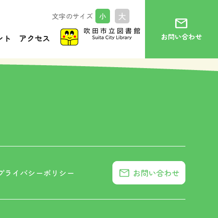
大
文字のサイズ
小
mail
トップ
お知らせ
お問い合わせ
ント
アクセス
プライバシーポリシー
お問い合わせ