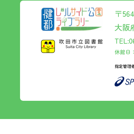
〒56
大阪
TEL:0
休館日：
指定管理