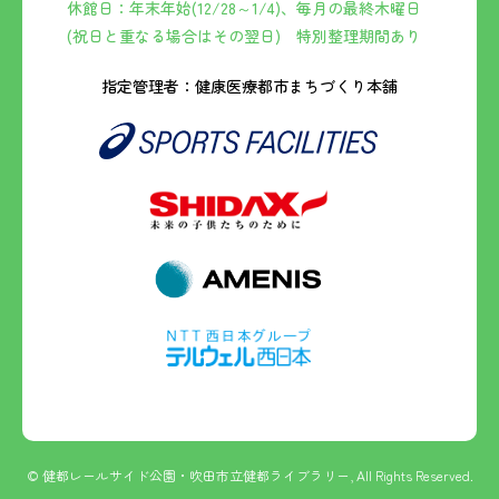
休館日：年末年始(12/28～1/4)、毎月の最終木曜日
(祝日と重なる場合はその翌日) 特別整理期間あり
指定管理者：健康医療都市まちづくり本舗
© 健都レールサイド公園・吹田市立健都ライブラリー, All Rights Reserved.